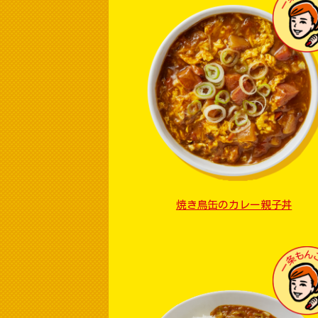
焼き鳥缶のカレー親子丼