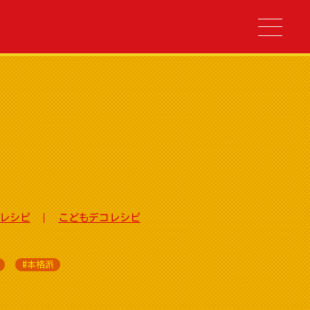
レシピ
こどもデコレシピ
#本格派