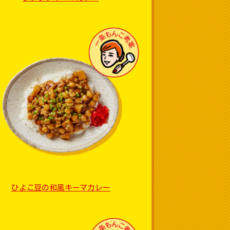
ひよこ豆の和風キーマカレー