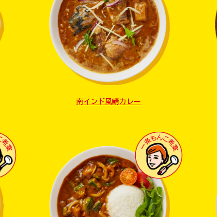
南インド風鯖カレー