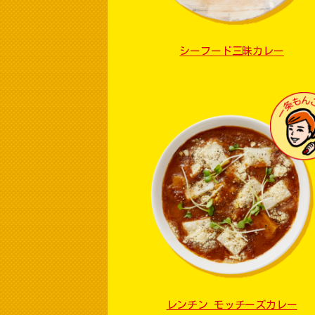
シーフード三昧カレー
レンチン モッチーズカレー