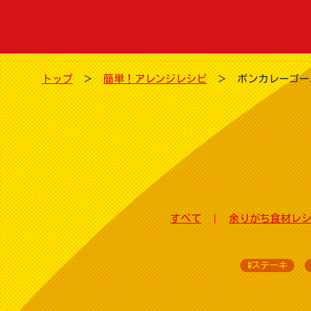
トップ
簡単！アレンジレシピ
ボンカレーゴー
すべて
余りがち食材レ
#ステーキ