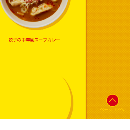
餃子の中華風スープカレー
ページTOPへ