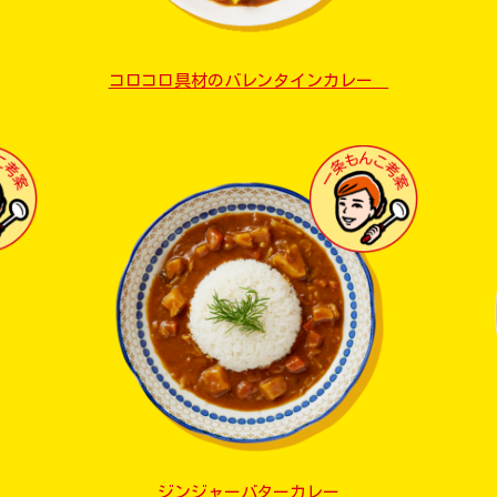
コロコロ具材のバレンタインカレー
ジンジャーバターカレー