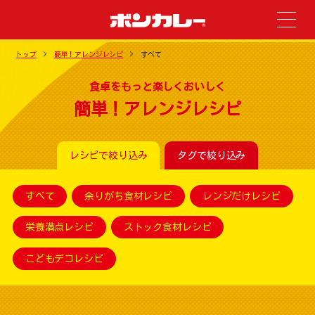
トップ
簡単！アレンジレシピ
すべて
食卓をもっと楽しくおいしく
簡単！アレンジレシピ
レシピで絞り込み
タグで絞り込み
すべて
余りがち食材レシピ
レンジだけレシピ
栄養満点レシピ
ストック食材レシピ
こどもデコレシピ