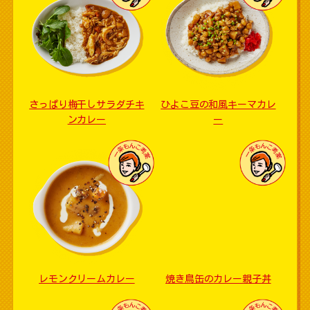
さっぱり梅干しサラダチキ
ひよこ豆の和風キーマカレ
ンカレー
ー
レモンクリームカレー
焼き鳥缶のカレー親子丼