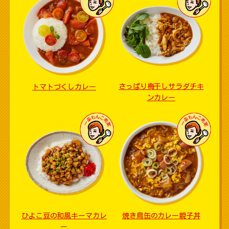
さっぱり梅干しサラダチキ
トマトづくしカレー
ンカレー
ひよこ豆の和風キーマカレ
焼き鳥缶のカレー親子丼
ー