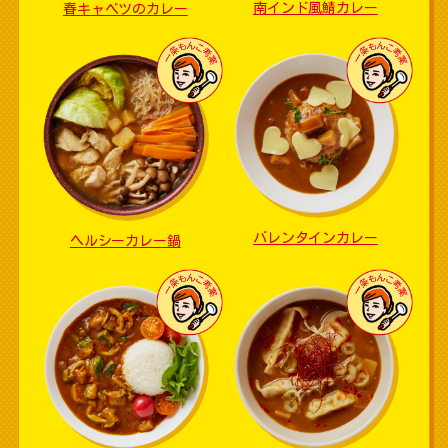
南インド風鯖カレー
春キャベツのカレー
バレンタインカレー
ヘルシーカレー鍋