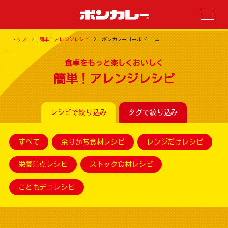
トップ
簡単！アレンジレシピ
ボンカレーゴールド 中辛
食卓をもっと楽しくおいしく
簡単！アレンジレシピ
レシピで絞り込み
タグで絞り込み
すべて
余りがち食材レシピ
レンジだけレシピ
栄養満点レシピ
ストック食材レシピ
こどもデコレシピ