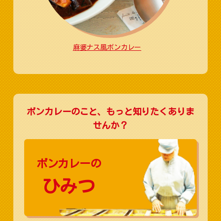
麻婆ナス風ボンカレー
ボンカレーのこと、もっと知りたくありま
せんか？
ボンカレーの
ひみつ