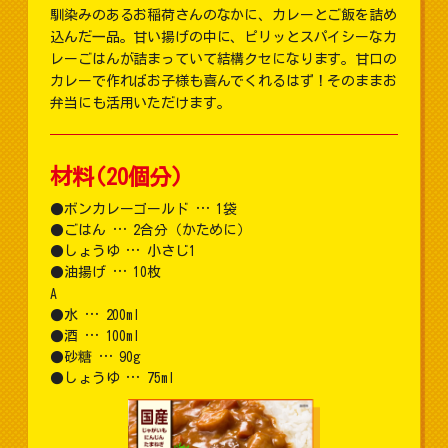
馴染みのあるお稲荷さんのなかに、カレーとご飯を詰め
込んだ一品。甘い揚げの中に、ピリッとスパイシーなカ
レーごはんが詰まっていて結構クセになります。甘口の
カレーで作ればお子様も喜んでくれるはず！そのままお
弁当にも活用いただけます。
材料(20個分)
ボンカレーゴールド … 1袋
ごはん … 2合分（かために）
しょうゆ … 小さじ1
油揚げ … 10枚
A
水 … 200ml
酒 … 100ml
砂糖 … 90g
しょうゆ … 75ml