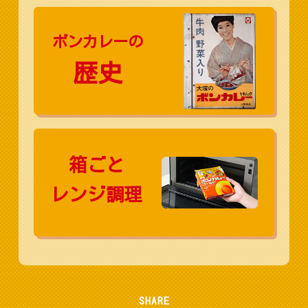
ボンカレーの
歴史
箱ごと
レンジ調理
SHARE