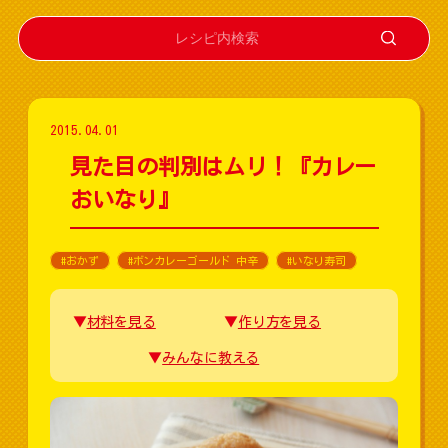
2015.04.01
見た目の判別はムリ！『カレー
おいなり』
#おかず
#ボンカレーゴールド 中辛
#いなり寿司
材料を見る
作り方を見る
みんなに教える