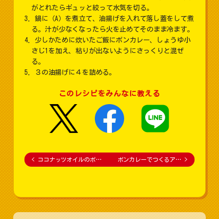
がとれたらギュッと絞って水気を切る。
鍋に（A）を煮立て、油揚げを入れて落し蓋をして煮
る。汁が少なくなったら火を止めてそのまま冷ます。
少しかために炊いたご飯にボンカレー、しょうゆ小
さじ1を加え、粘りが出ないようにさっくりと混ぜ
る。
３の油揚げに４を詰める。
このレシピをみんなに教える
<
ココナッツオイルのボ…
ボンカレーでつくるア…
>