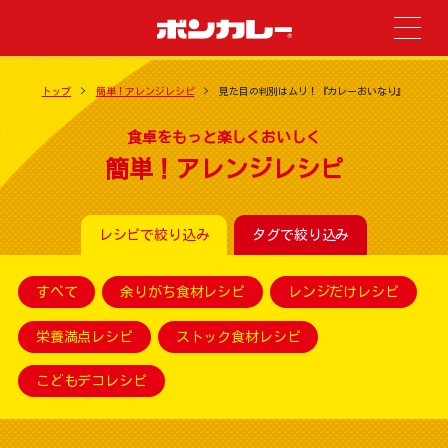
トップ
簡単！アレンジレシピ
見た目の判別はムリ！『カレーおいなり』
食卓をもっと楽しくおいしく
簡単！アレンジレシピ
レシピで絞り込み
タグで絞り込み
すべて
余りがち食材レシピ
レンジだけレシピ
栄養満点レシピ
ストック食材レシピ
こどもデコレシピ