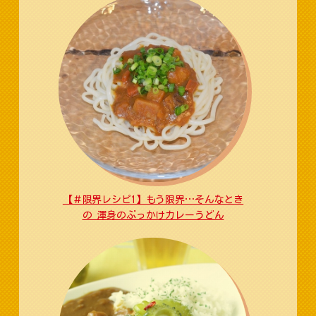
【＃限界レシピ1】もう限界…そんなとき
の 渾身のぶっかけカレーうどん