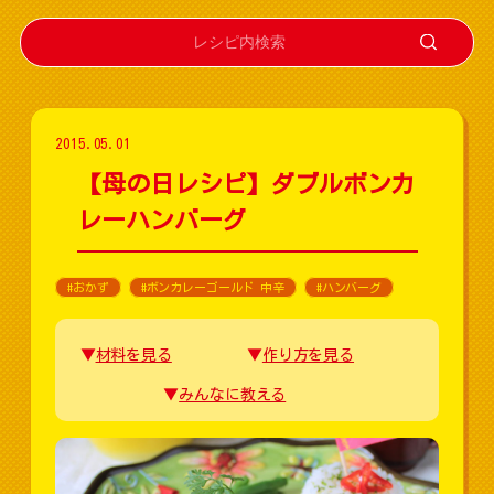
2015.05.01
【母の日レシピ】ダブルボンカ
レーハンバーグ
#おかず
#ボンカレーゴールド 中辛
#ハンバーグ
材料を見る
作り方を見る
みんなに教える