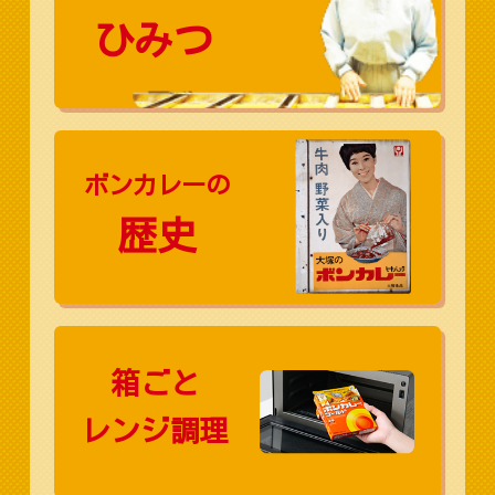
ひみつ
ボンカレーの
歴史
箱ごと
レンジ調理