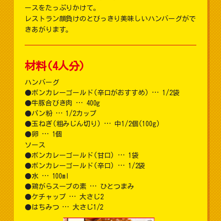
ースをたっぷりかけて。
レストラン顔負けのとびっきり美味しいハンバーグがで
きあがります。
材料(4人分)
ハンバーグ
ボンカレーゴールド(辛口がおすすめ) … 1/2袋
牛豚合びき肉 … 400g
パン粉 … 1/2カップ
玉ねぎ(粗みじん切り) … 中1/2個(100g)
卵 … 1個
ソース
ボンカレーゴールド(甘口) … 1袋
ボンカレーゴールド(辛口) … 1/2袋
水 … 100ml
鶏がらスープの素 … ひとつまみ
ケチャップ … 大さじ2
はちみつ … 大さじ1/2