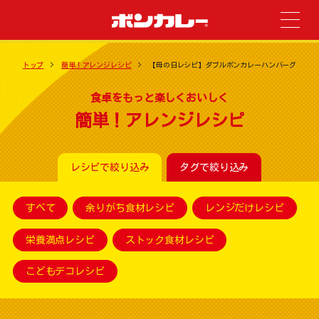
トップ
簡単！アレンジレシピ
【母の日レシピ】ダブルボンカレーハンバーグ
食卓をもっと楽しくおいしく
簡単！アレンジレシピ
レシピで絞り込み
タグで絞り込み
すべて
余りがち食材レシピ
レンジだけレシピ
栄養満点レシピ
ストック食材レシピ
こどもデコレシピ