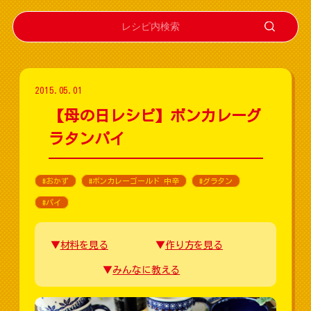
2015.05.01
【母の日レシピ】ボンカレーグ
ラタンパイ
#おかず
#ボンカレーゴールド 中辛
#グラタン
#パイ
材料を見る
作り方を見る
みんなに教える