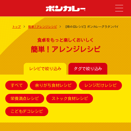
トップ
簡単！アレンジレシピ
【母の日レシピ】ボンカレーグラタンパイ
食卓をもっと楽しくおいしく
簡単！アレンジレシピ
レシピで絞り込み
タグで絞り込み
すべて
余りがち食材レシピ
レンジだけレシピ
栄養満点レシピ
ストック食材レシピ
こどもデコレシピ