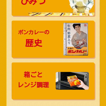
ひみつ
ボンカレーの
歴史
箱ごと
レンジ調理