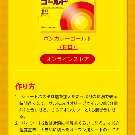
ボンカレーゴールド
（甘口）
オンラインストア
作り方
ショートパスタは塩を加えたたっぷりの熱湯で表示
時間通り茹で、ザルにあけオリーブオイル少量(分量
外)と合わせる。さらにボンカレーとAも混ぜ合わせ
る。
パイシート2枚は常温に半解凍くらいになるまで10分
程度置き、大きめに切ったオーブン用シートの上にの