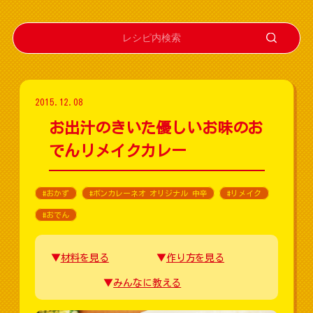
2015.12.08
お出汁のきいた優しいお味のお
でんリメイクカレー
#おかず
#ボンカレーネオ オリジナル 中辛
#リメイク
#おでん
材料を見る
作り方を見る
みんなに教える