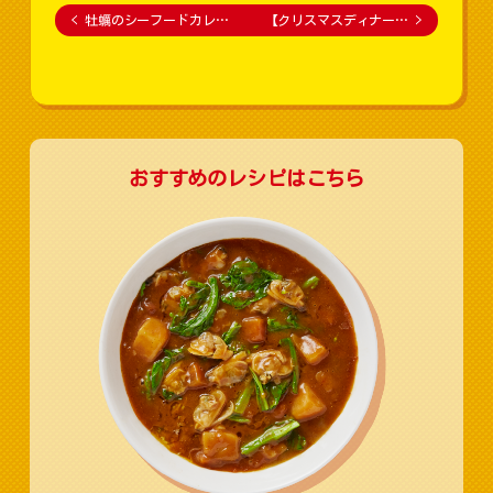
<
牡蠣のシーフードカレ…
【クリスマスディナー…
>
おすすめのレシピはこちら