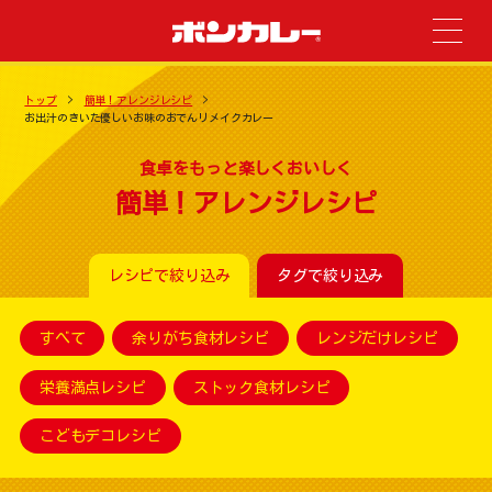
トップ
簡単！アレンジレシピ
お出汁のきいた優しいお味のおでんリメイクカレー
食卓をもっと楽しくおいしく
簡単！アレンジレシピ
レシピで絞り込み
タグで絞り込み
すべて
余りがち食材レシピ
レンジだけレシピ
栄養満点レシピ
ストック食材レシピ
こどもデコレシピ