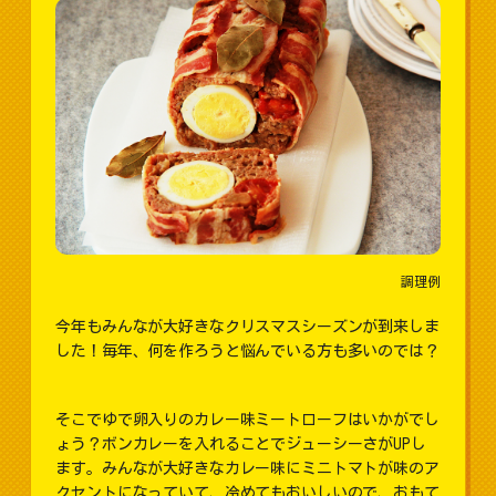
調理例
今年もみんなが大好きなクリスマスシーズンが到来しま
した！毎年、何を作ろうと悩んでいる方も多いのでは？
そこでゆで卵入りのカレー味ミートローフはいかがでし
ょう？ボンカレーを入れることでジューシーさがUPし
ます。みんなが大好きなカレー味にミニトマトが味のア
クセントになっていて、冷めてもおいしいので、おもて