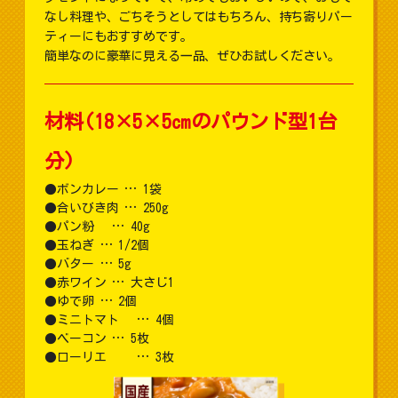
なし料理や、ごちそうとしてはもちろん、持ち寄りパー
ティーにもおすすめです。
簡単なのに豪華に見える一品、ぜひお試しください。
材料(18×5×5㎝のパウンド型1台
分)
ボンカレー … 1袋
合いびき肉 … 250g
パン粉 … 40g
玉ねぎ … 1/2個
バター … 5g
赤ワイン … 大さじ1
ゆで卵 … 2個
ミニトマト … 4個
ベーコン … 5枚
ローリエ … 3枚