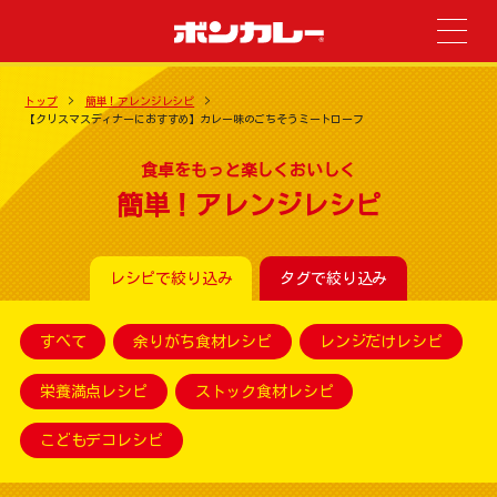
トップ
簡単！アレンジレシピ
【クリスマスディナーにおすすめ】カレー味のごちそうミートローフ
食卓をもっと楽しくおいしく
簡単！アレンジレシピ
レシピで絞り込み
タグで絞り込み
すべて
余りがち食材レシピ
レンジだけレシピ
栄養満点レシピ
ストック食材レシピ
こどもデコレシピ