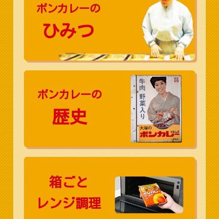
ボンカレーの
ひみつ
ボンカレーの
歴史
箱ごと
レンジ調理