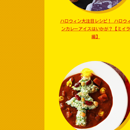
ハロウィン大注目レシピ！ ハロウ
ンカレーアイスはいかが？【ミイ
編】