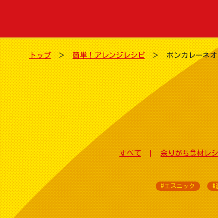
トップ
簡単！アレンジレシピ
ボンカレーネオ
すべて
余りがち食材レ
#エスニック
#