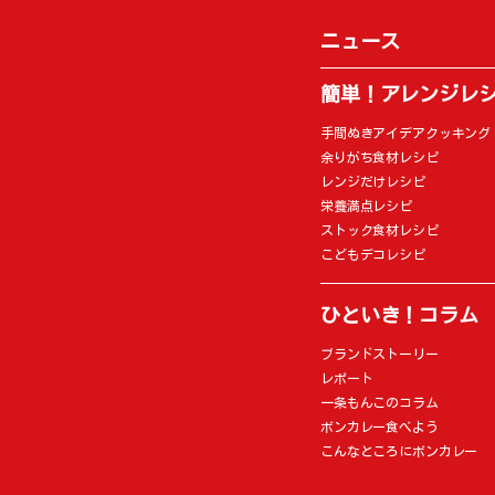
ニュース
簡単！アレンジレ
手間ぬきアイデアクッキング
余りがち食材レシピ
レンジだけレシピ
栄養満点レシピ
ストック食材レシピ
こどもデコレシピ
ひといき！コラム
ブランドストーリー
レポート
一条もんこのコラム
ボンカレー食べよう
こんなところにボンカレー