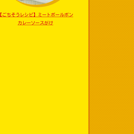
【ごちそうレシピ】ミートボールボン
カレーソースがけ