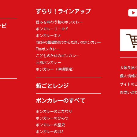
ずらり！ラインアップ
旨みを味わう和のボンカレー
シピ
ボンカレーゴールド
ボンカレーネオ
1食分の国産野菜でからだ想いのボンカレー
Theボンカレー
こどものためのボンカレー
元祖ボンカレー
大塚食品
ボンカレー（沖縄限定）
個人情報
サイトの
箱ごとレンジ
お問い合
ボンカレーのすべて
ボンカレーのこだわり
ボンカレーのひみつ
ボンカレーの歴史
ボンカレーのQ&A