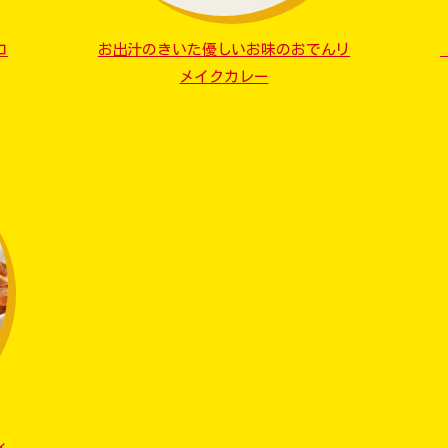
コ
お出汁のきいた優しいお味のおでんリ
メイクカレー
ィ