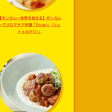
【ボンカレー世界を旅する】ボンカレ
ーでクロアチア料理「Štrukli（シュ
トゥルクリ)」