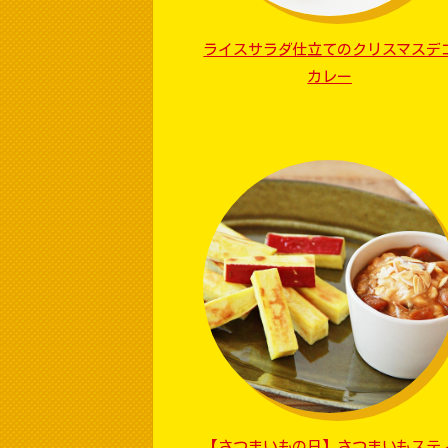
ライスサラダ仕立てのクリスマスデ
カレー
【さつまいもの日】さつまいもステ