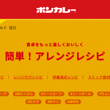
ルド 甘口
食卓をもっと楽しくおいしく
簡単！アレンジレシピ
シピ
レンジだけレシピ
栄養満点レシピ
ストック食材
バーグ
#具だくさん
#ミートローフ
#ミートボール
#ちょ
#おかず
#おやつ
#食材別