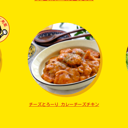
チーズとろーり カレーチーズチキン