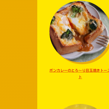
ボンカレーのとろ〜り目玉焼きトー
ト