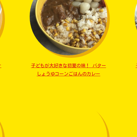
ナ
子どもが大好きな初夏の味！ バター
しょうゆコーンごはんのカレー