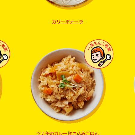
カリーボナーラ
ツナ缶のカレー炊き込みごはん