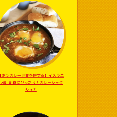
【ボンカレー世界を旅する】イスラエ
ル編 朝食にぴったり！カレーシャク
シュカ