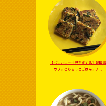
【ボンカレー世界を旅する】韓国
カリッともちっとごはんチヂミ