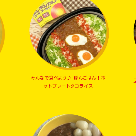
みんなで食べよう♪ ぼんごはん！ホ
編
ットプレートタコライス