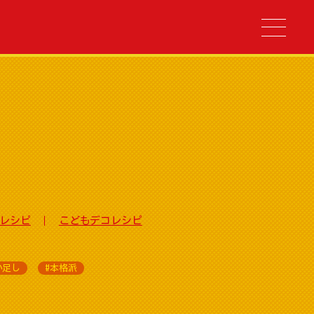
レシピ
こどもデコレシピ
い足し
#本格派