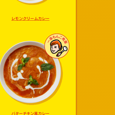
レモンクリームカレー
バターチキン風カレー