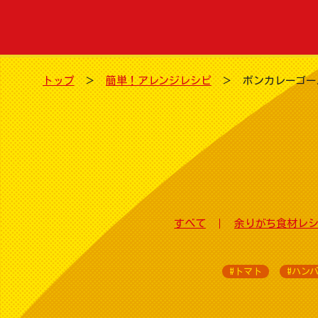
トップ
簡単！アレンジレシピ
ボンカレーゴー
すべて
余りがち食材レ
#トマト
#ハン