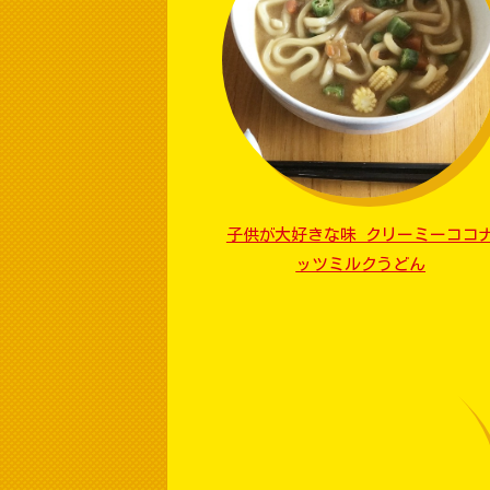
子供が大好きな味 クリーミーココ
ッツミルクうどん