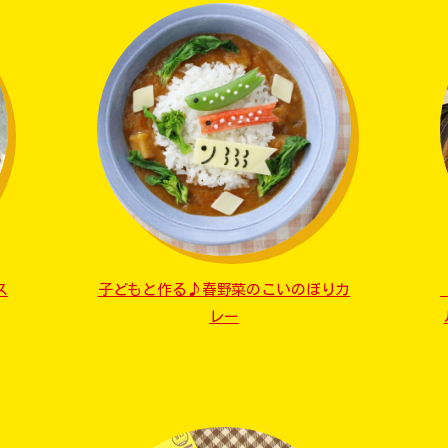
ス
子どもと作る♪春野菜のこいのぼりカ
レー