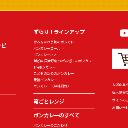
ずらり！ラインアップ
旨みを味わう和のボンカレー
シピ
ボンカレーゴールド
ボンカレーネオ
1食分の国産野菜でからだ想いのボンカレー
Theボンカレー
こどものためのボンカレー
元祖ボンカレー
大塚食品
ボンカレー（沖縄限定）
個人情報
サイトの
箱ごとレンジ
お問い合
ボンカレーのすべて
ボンカレーのこだわり