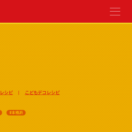
レシピ
こどもデコレシピ
#本格派