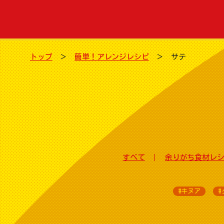
トップ
簡単！アレンジレシピ
サテ
すべて
余りがち食材レ
#キヌア
#