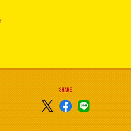
楽
SHARE