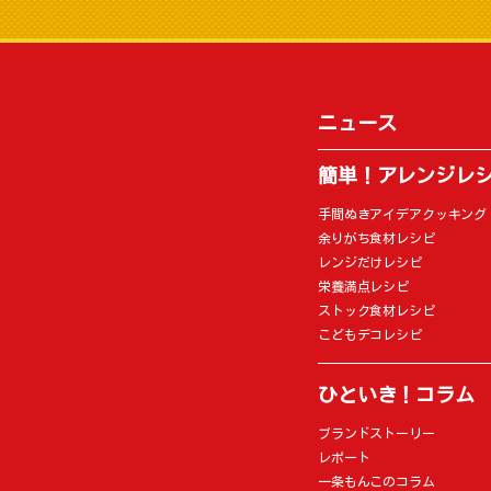
ニュース
簡単！アレンジレ
手間ぬきアイデアクッキング
余りがち食材レシピ
レンジだけレシピ
栄養満点レシピ
ストック食材レシピ
こどもデコレシピ
ひといき！コラム
ブランドストーリー
レポート
一条もんこのコラム