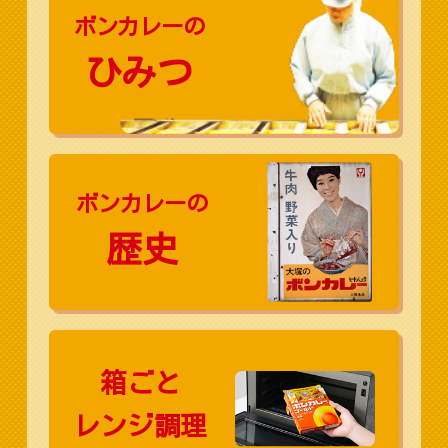
ボンカレーの
ひみつ
ボンカレーの
歴史
箱ごと
レンジ調理