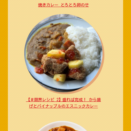
焼きカレー とろとろ卵のせ
【＃限界レシピ 2】盛れば完成！ から揚
げとパイナップルのエスニックカレー