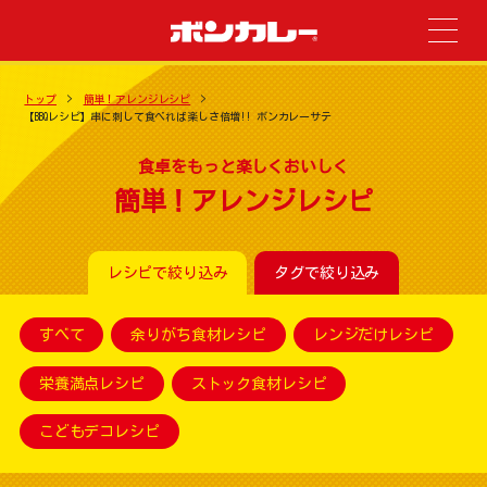
トップ
簡単！アレンジレシピ
【BBQレシピ】串に刺して食べれば楽しさ倍増!! ボンカレーサテ
食卓をもっと楽しくおいしく
簡単！アレンジレシピ
レシピで絞り込み
タグで絞り込み
すべて
余りがち食材レシピ
レンジだけレシピ
栄養満点レシピ
ストック食材レシピ
こどもデコレシピ