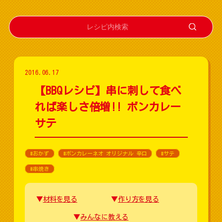
2016.06.17
【BBQレシピ】串に刺して食べ
れば楽しさ倍増!! ボンカレー
サテ
#おかず
#ボンカレーネオ オリジナル 辛口
#サテ
#串焼き
材料を見る
作り方を見る
みんなに教える