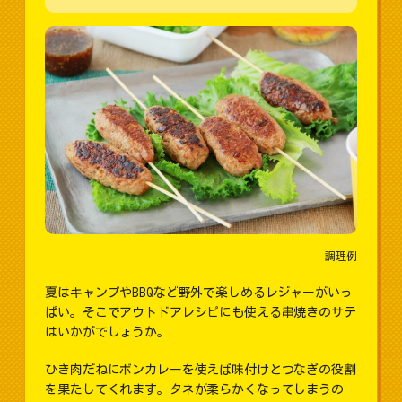
調理例
夏はキャンプやBBQなど野外で楽しめるレジャーがいっ
ぱい。そこでアウトドアレシピにも使える串焼きのサテ
はいかがでしょうか。
ひき肉だねにボンカレーを使えば味付けとつなぎの役割
を果たしてくれます。タネが柔らかくなってしまうの