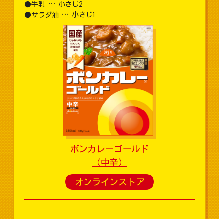
牛乳 … 小さじ2
サラダ油 … 小さじ1
ボンカレーゴールド
（中辛）
オンラインストア