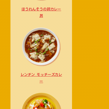
ほうれんそうの卵カレー
丼
レンチン モッチーズカレ
ー