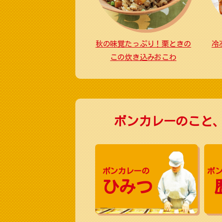
秋の味覚たっぷり！栗ときの
冷
この炊き込みおこわ
ボンカレーのこと
ボンカレーの
ボ
ひみつ