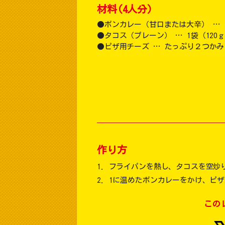
材料(4人分)
ボンカレー（甘口または大辛） … 
タコス（プレーン） … 1袋（120
ピザ用チーズ … たっぷり２つかみ
作り方
フライパンを熱し、タコスを空炒
1に温めたボンカレーをかけ、ピ
この