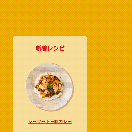
新着レシピ
シーフード三昧カレー