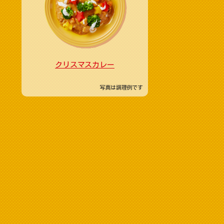
クリスマスカレー
写真は調理例です