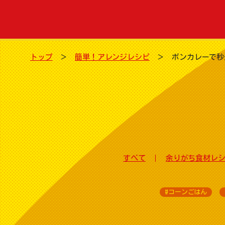
トップ
簡単！アレンジレシピ
ボンカレーで秒
すべて
余りがち食材レ
#コーンごはん