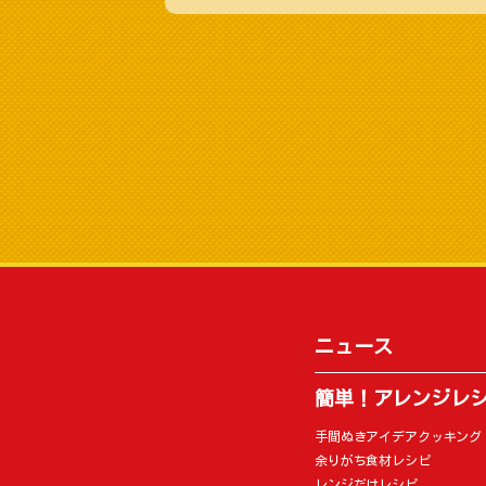
ニュース
簡単！アレンジレ
手間ぬきアイデアクッキング
余りがち食材レシピ
レンジだけレシピ