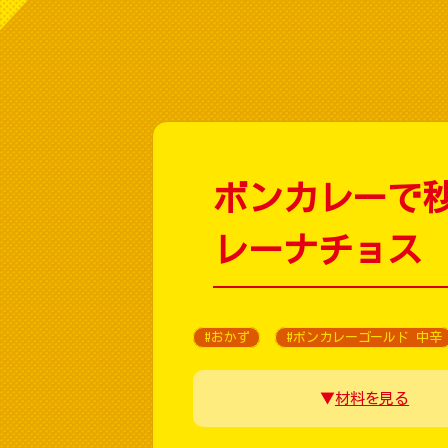
ボンカレーで
レーナチョス
#おかず
#ボンカレーゴールド 中辛
材料を見る