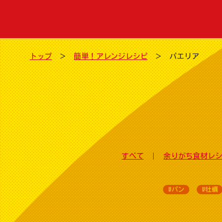
トップ
簡単！アレンジレシピ
パエリア
すべて
余りがち食材レ
#パン
#牡蠣