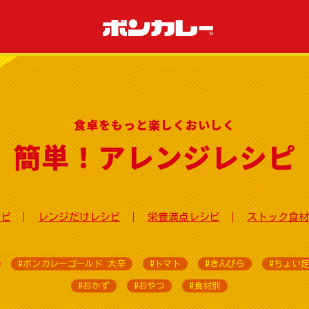
食卓をもっと楽しくおいしく
簡単！アレンジレシピ
シピ
レンジだけレシピ
栄養満点レシピ
ストック食材
#ボンカレーゴールド 大辛
#トマト
#きんぴら
#ちょい
#おかず
#おやつ
#食材別