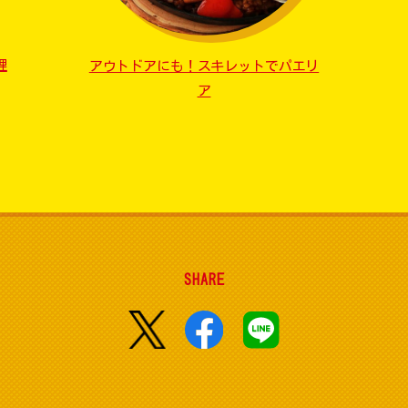
理
アウトドアにも！スキレットでパエリ
ア
SHARE