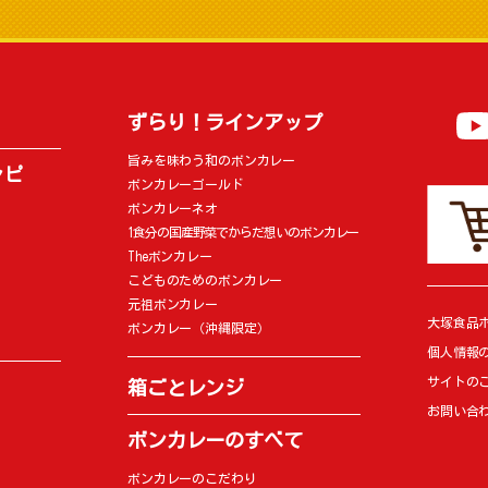
ずらり！ラインアップ
旨みを味わう和のボンカレー
シピ
ボンカレーゴールド
ボンカレーネオ
1食分の国産野菜でからだ想いのボンカレー
Theボンカレー
こどものためのボンカレー
元祖ボンカレー
大塚食品
ボンカレー（沖縄限定）
個人情報
サイトの
箱ごとレンジ
お問い合
ボンカレーのすべて
ボンカレーのこだわり