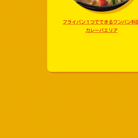
フライパン１つでできるワンパン料
カレーパエリア