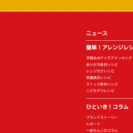
ニュース
簡単！アレンジレ
手間ぬきアイデアクッキング
余りがち食材レシピ
レンジだけレシピ
栄養満点レシピ
ストック食材レシピ
こどもデコレシピ
ひといき！コラム
ブランドストーリー
レポート
一条もんこのコラム