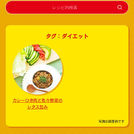
タグ：ダイエット
カレーひき肉と色々野菜の
レタス包み
写真は調理例です