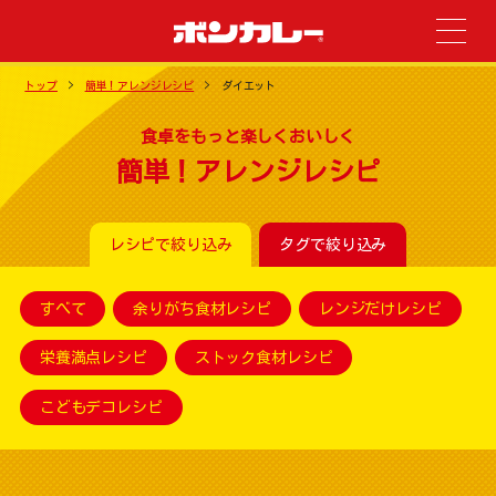
トップ
簡単！アレンジレシピ
ダイエット
食卓をもっと楽しくおいしく
簡単！アレンジレシピ
レシピで絞り込み
タグで絞り込み
すべて
余りがち食材レシピ
レンジだけレシピ
栄養満点レシピ
ストック食材レシピ
こどもデコレシピ