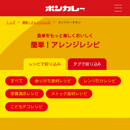
トップ
簡単！アレンジレシピ
タンドリーチキン
食卓をもっと楽しくおいしく
簡単！アレンジレシピ
レシピで絞り込み
タグで絞り込み
すべて
余りがち食材レシピ
レンジだけレシピ
栄養満点レシピ
ストック食材レシピ
こどもデコレシピ