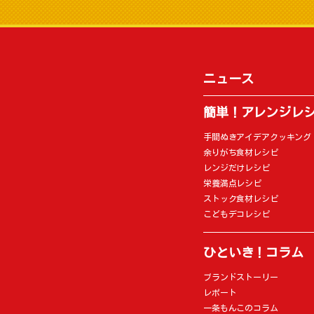
ニュース
簡単！アレンジレ
手間ぬきアイデアクッキング
余りがち食材レシピ
レンジだけレシピ
栄養満点レシピ
ストック食材レシピ
こどもデコレシピ
ひといき！コラム
ブランドストーリー
レポート
一条もんこのコラム