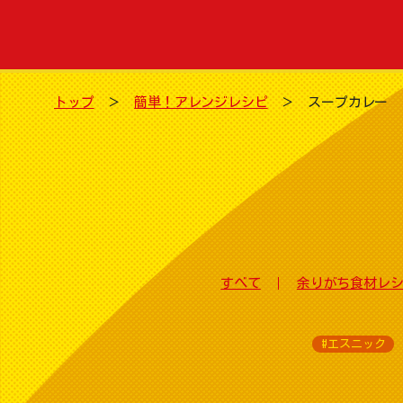
トップ
簡単！アレンジレシピ
スープカレー
すべて
余りがち食材レ
#エスニック