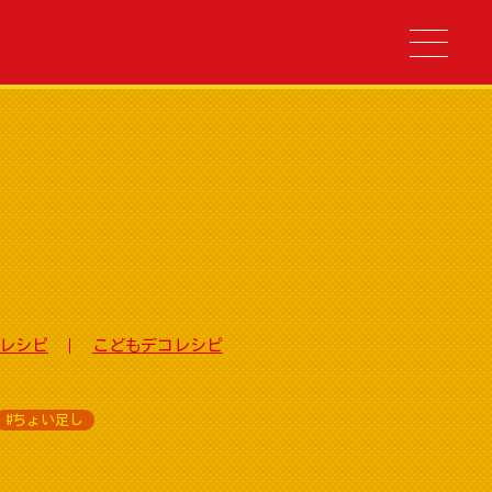
レシピ
こどもデコレシピ
#ちょい足し