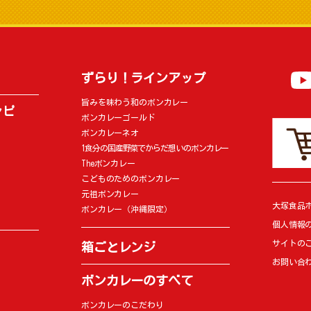
ずらり！ラインアップ
旨みを味わう和のボンカレー
シピ
ボンカレーゴールド
ボンカレーネオ
1食分の国産野菜でからだ想いのボンカレー
Theボンカレー
こどものためのボンカレー
元祖ボンカレー
大塚食品
ボンカレー（沖縄限定）
個人情報
サイトの
箱ごとレンジ
お問い合
ボンカレーのすべて
ボンカレーのこだわり