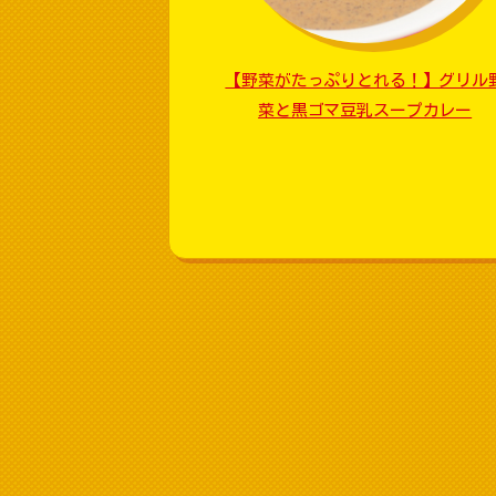
【野菜がたっぷりとれる！】グリル
菜と黒ゴマ豆乳スープカレー