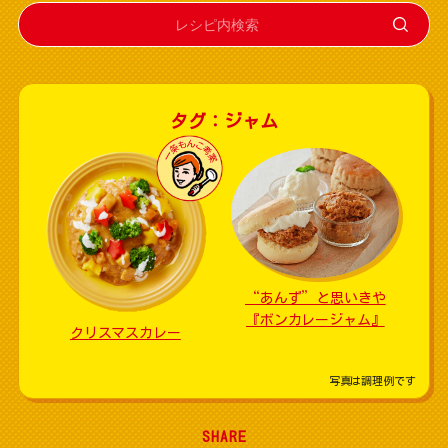
タグ：ジャム
“あんず”と思いきや
『ボンカレージャム』
クリスマスカレー
写真は調理例です
SHARE