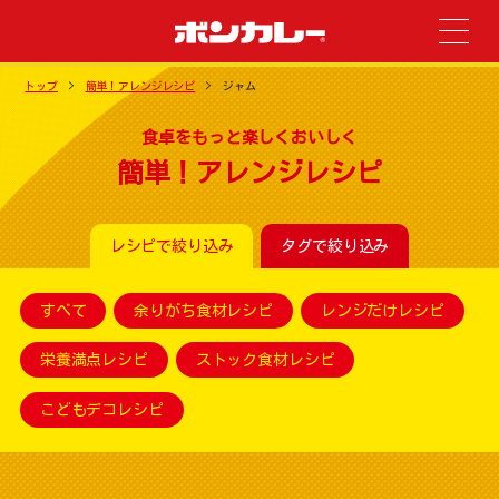
トップ
簡単！アレンジレシピ
ジャム
食卓をもっと楽しくおいしく
簡単！アレンジレシピ
レシピで絞り込み
タグで絞り込み
すべて
余りがち食材レシピ
レンジだけレシピ
栄養満点レシピ
ストック食材レシピ
こどもデコレシピ