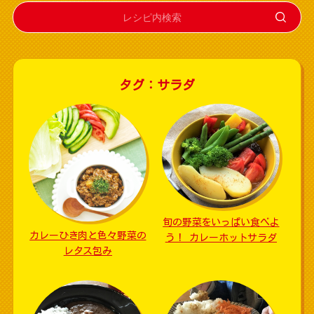
タグ：サラダ
旬の野菜をいっぱい食べよ
カレーひき肉と色々野菜の
う！ カレーホットサラダ
レタス包み