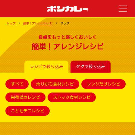
トップ
簡単！アレンジレシピ
サラダ
食卓をもっと楽しくおいしく
簡単！アレンジレシピ
レシピで絞り込み
タグで絞り込み
すべて
余りがち食材レシピ
レンジだけレシピ
栄養満点レシピ
ストック食材レシピ
こどもデコレシピ