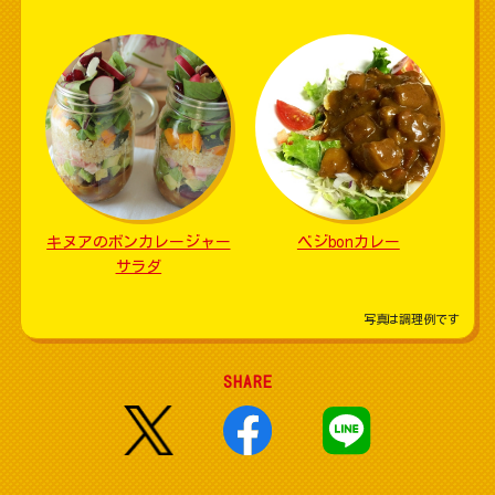
キヌアのボンカレージャー
ベジbonカレー
サラダ
写真は調理例です
SHARE