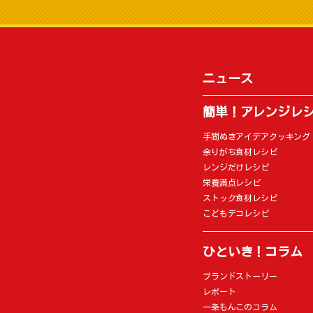
ニュース
簡単！アレンジレ
手間ぬきアイデアクッキング
余りがち食材レシピ
レンジだけレシピ
栄養満点レシピ
ストック食材レシピ
こどもデコレシピ
ひといき！コラム
ブランドストーリー
レポート
一条もんこのコラム