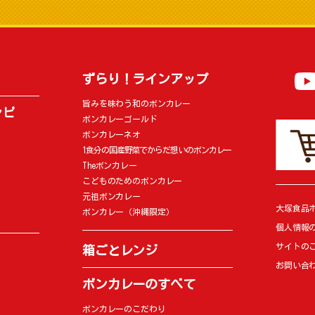
ずらり！ラインアップ
旨みを味わう和のボンカレー
シピ
ボンカレーゴールド
ボンカレーネオ
1食分の国産野菜でからだ想いのボンカレー
Theボンカレー
こどものためのボンカレー
元祖ボンカレー
大塚食品
ボンカレー（沖縄限定）
個人情報
サイトの
箱ごとレンジ
お問い合
ボンカレーのすべて
ボンカレーのこだわり