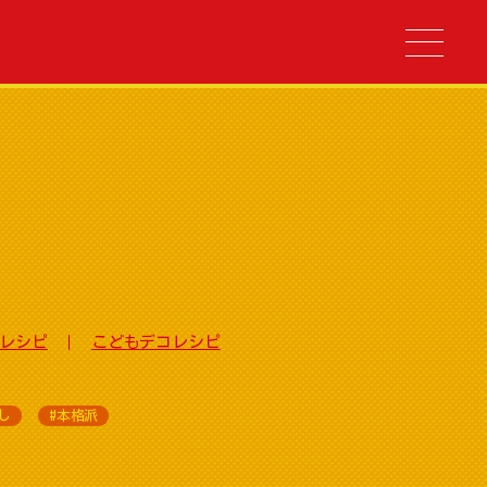
レシピ
こどもデコレシピ
し
#本格派