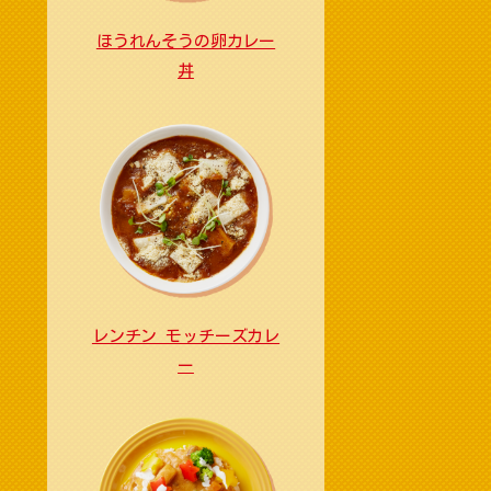
ほうれんそうの卵カレー
丼
レンチン モッチーズカレ
ー