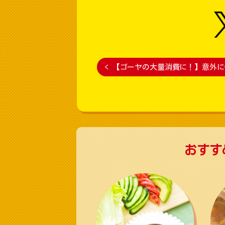
<
【ゴーヤの大量消費に！】意外に
おすす