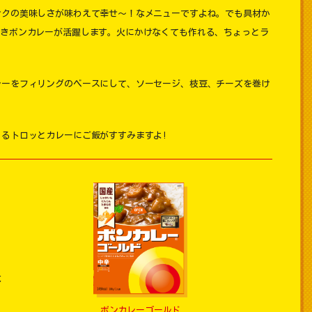
サクの美味しさが味わえて幸せ～！なメニューですよね。でも具材か
ときボンカレーが活躍します。火にかけなくても作れる、ちょっとラ
？
レーをフィリングのベースにして、ソーセージ、枝豆、チーズを巻け
るトロッとカレーにご飯がすすみますよ!
本
枚
ボンカレーゴールド