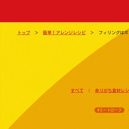
トップ
簡単！アレンジレシピ
フィリングはボ
すべて
余りがち食材レ
#ミートローフ