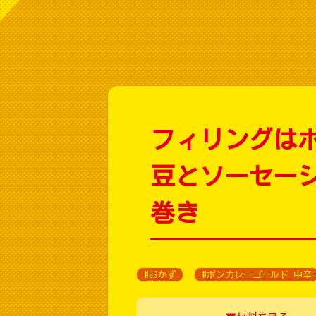
フィリングは
豆とソーセー
巻き
#おかず
#ボンカレーゴールド 中辛