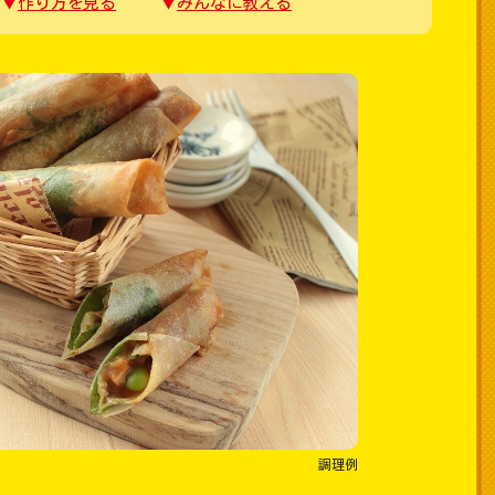
作り方を見る
みんなに教える
調理例