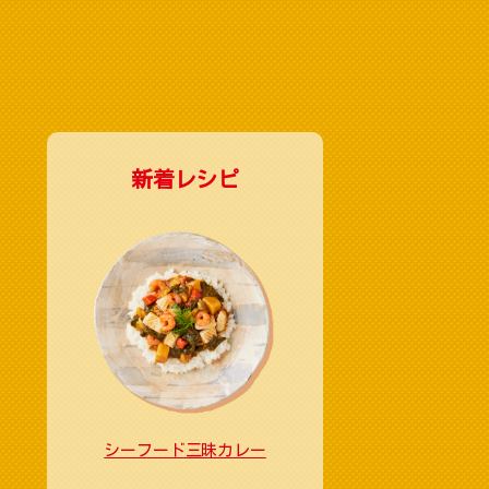
新着レシピ
シーフード三昧カレー