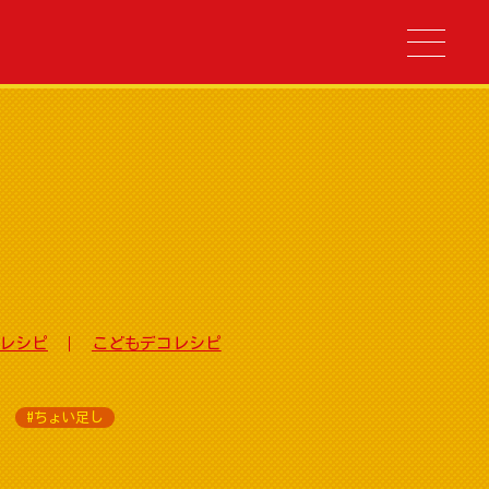
レシピ
こどもデコレシピ
#ちょい足し