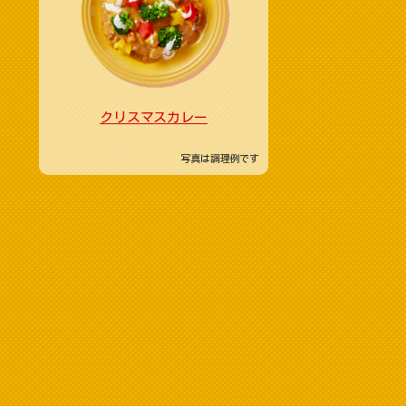
クリスマスカレー
写真は調理例です