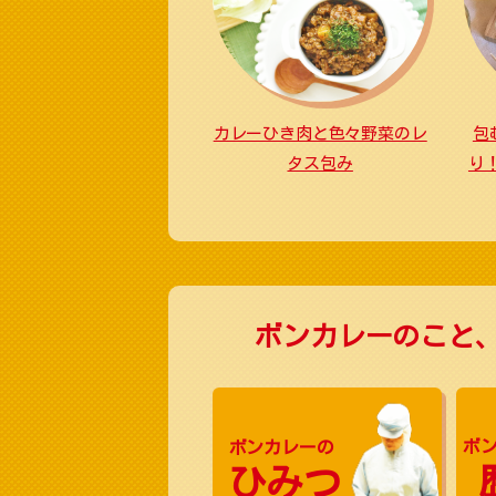
カレーひき肉と色々野菜のレ
包
タス包み
り
ボンカレーのこと
ボンカレーの
ボ
ひみつ