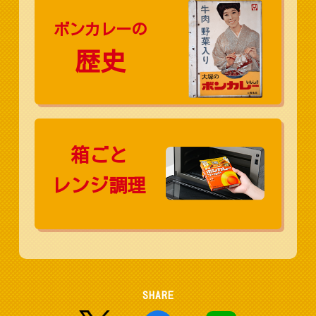
ボンカレーの
歴史
箱ごと
レンジ調理
SHARE