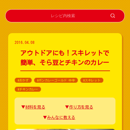
2016.04.08
アウトドアにも！スキレットで
簡単、そら豆とチキンのカレー
#おかず
#ボンカレーゴールド 中辛
#スキレット
#チキンカレー
材料を見る
作り方を見る
みんなに教える