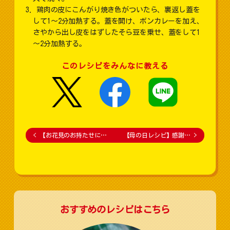
鶏肉の皮にこんがり焼き色がついたら、裏返し蓋を
して1～2分加熱する。蓋を開け、ボンカレーを加え、
さやから出し皮をはずしたそら豆を乗せ、蓋をして1
～2分加熱する。
このレシピをみんなに教える
<
【お花見のお持たせに…
【母の日レシピ】感謝…
>
おすすめのレシピはこちら