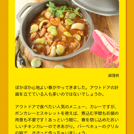
調理例
ぽかぽか心地よい春がやってきました。アウトドアの計
画を立てている人も多いのではないでしょうか。
アウトドアで食べたい人気のメニュー、カレーですが、
ボンカレーとスキレットを使えば、煮込む手間もお鍋の
用意も不要です！あっという間に、春を閉じ込めたおい
しいチキンカレーのできあがり。バーベキューのグリル
の脇で、ささっと作っちゃいましょう。