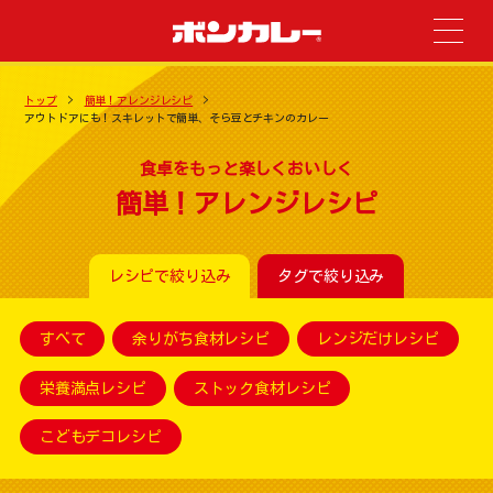
トップ
簡単！アレンジレシピ
アウトドアにも！スキレットで簡単、そら豆とチキンのカレー
食卓をもっと楽しくおいしく
簡単！アレンジレシピ
レシピで絞り込み
タグで絞り込み
すべて
余りがち食材レシピ
レンジだけレシピ
栄養満点レシピ
ストック食材レシピ
こどもデコレシピ