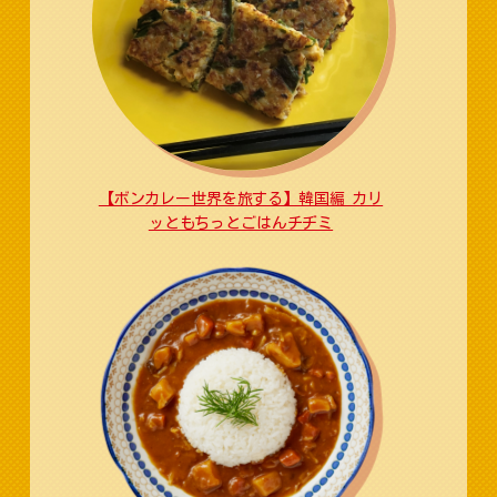
【ボンカレー世界を旅する】韓国編 カリ
ッともちっとごはんチヂミ