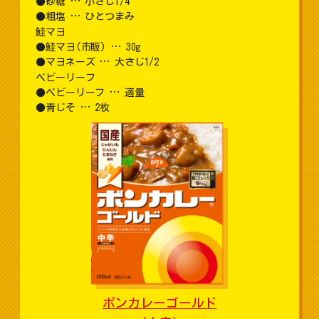
砂糖 … 小さじ1/4
粗塩 … ひとつまみ
鮭マヨ
鮭マヨ(市販) … 30g
マヨネーズ … 大さじ1/2
ベビーリーフ
ベビーリーフ … 適量
青じそ … 2枚
ボンカレーゴールド