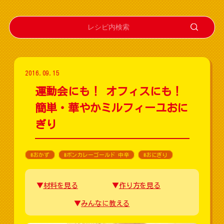
2016.09.15
運動会にも！ オフィスにも！
簡単・華やかミルフィーユおに
ぎり
#おかず
#ボンカレーゴールド 中辛
#おにぎり
材料を見る
作り方を見る
みんなに教える