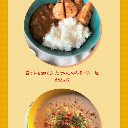
春の味を満喫♪ たけのこのみそバター焼
きのっけ