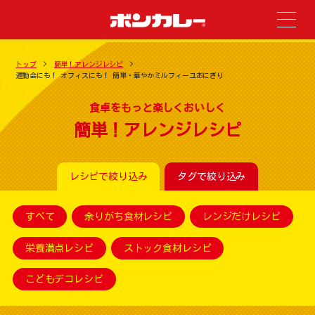
トップ
簡単！アレンジレシピ
運動会にも！ オフィスにも！ 簡単・華やかミルフィーユおにぎり
食卓をもっと楽しくおいしく
簡単！アレンジレシピ
レシピで絞り込み
タグで絞り込み
すべて
余りがち食材レシピ
レンジだけレシピ
栄養満点レシピ
ストック食材レシピ
こどもデコレシピ