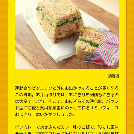
調理例
運動会やピクニックと外にお出かけすることが多くなる
この時期。お弁当作りでは、おにぎりを何個もにぎるの
は大変ですよね。そこで、おにぎらずの進化形、パウン
ド型にご飯と具材を順番にのっけて作る「ミルフィーユ
おにぎり」はいかがでしょうか。
ボンカレーで炊き込んだカレー味のご飯で、彩りも風味
も一工夫。具材はカレーご飯にぴったり合う３種類を挟