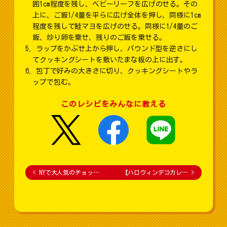
囲1cm程度を残し、ベビーリーフを広げのせる。その
上に、ご飯1/4量を平らに広げ全体を押し、同様に1cm
程度を残して鮭マヨを広げのせる。同様に1/4量のご
飯、炒り卵を乗せ、残りのご飯を乗せる。
ラップをかぶせ上から押し、パウンド型を逆さにし
てクッキングシートを敷いたまな板の上に出す。
包丁で好みの大きさに切り、クッキングシートやラ
ップで包む。
このレシピをみんなに教える
<
NYで大人気のチョッ…
【ハロウィンデコカレ…
>