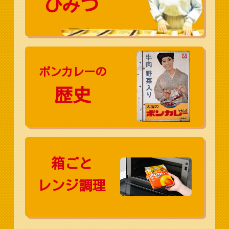
ひみつ
ボンカレーの
歴史
箱ごと
レンジ調理