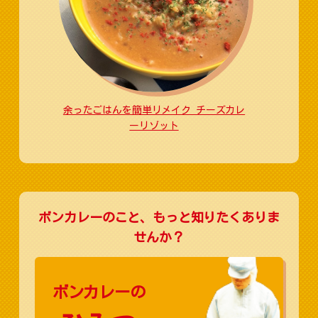
余ったごはんを簡単リメイク チーズカレ
ーリゾット
ボンカレーのこと、もっと知りたくありま
せんか？
ボンカレーの