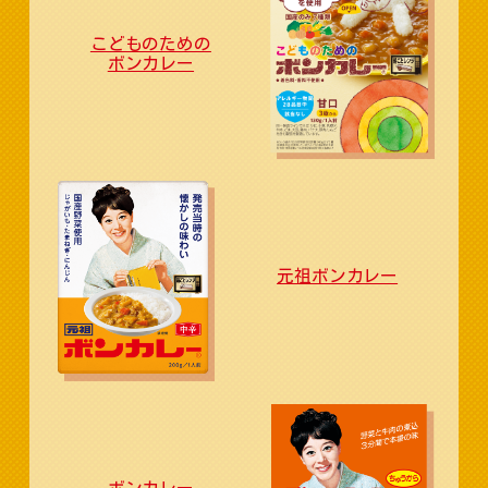
こどものための
ボンカレー
元祖ボンカレー