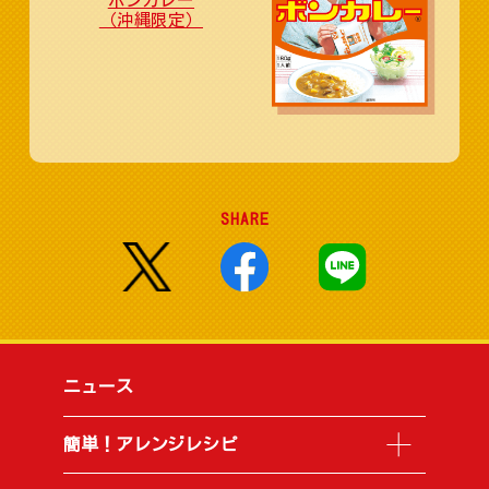
ボンカレー
（沖縄限定）
SHARE
ニュース
簡単！アレンジレシピ