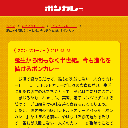
トップ
ひといき！コラム
ブランドストーリー
誕生から間もなく半世紀。今も進化を続けるボンカレー
2016.03.23
ブランドストーリー
誕生から間もなく半世紀。今も進化を
続けるボンカレー
「お湯で温めるだけで、誰もが失敗しない一人分のカレ
ー」――。 レトルトカレーが日々の食卓に並び、生活
に馴染む現在の私たちにとって、それは当たり前のこと
に感じるかもしれません。実際、電子レンジでチンする
だけで、プロ顔負けの味を誇る商品もあるでしょう。
しかし、世界初の市販用レトルトカレーとなった「ボン
カレー」が生まれる前は、やはり「お湯で温めるだけ
で、誰もが失敗しない一人分のカレー」が当然のことで