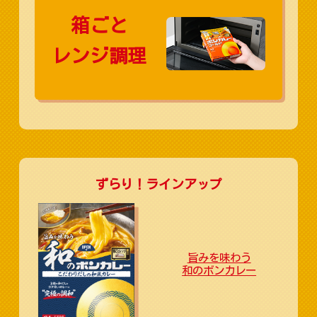
箱ごと
レンジ調理
ずらり！ラインアップ
旨みを味わう
和のボンカレー