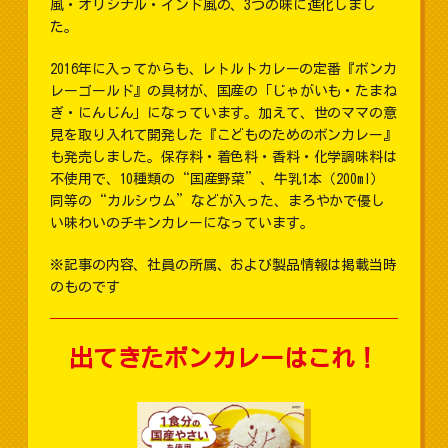
風・オリジナル・インド風の、3つの味に進化しまし
た。
2016年に入ってからも、レトルトカレーの定番『ボンカ
レーゴールド』の具材が、国産の「じゃがいも・たまね
ぎ・にんじん」になっています。加えて、世のママの意
見を取り入れて開発した『こどものためのボンカレー』
も発売しました。保存料・着色料・香料・化学調味料は
不使用で、10種類の“国産野菜”、牛乳1本（200ml）
同等の“カルシウム”などが入った、まろやかで優し
い味わいのチキンカレーになっています。
※記事の内容、社員の所属、および製品情報は掲載当時
のものです
出てきたボンカレーはこれ！