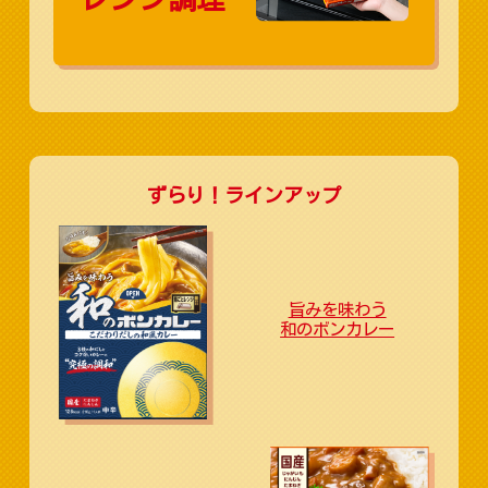
ずらり！ラインアップ
旨みを味わう
和のボンカレー