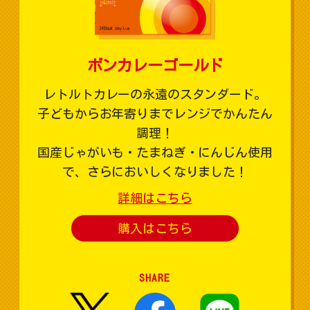
ボンカレーゴールド
レトルトカレーの永遠のスタンダード。
子どもからお年寄りまでレンジでかんたん
調理！
国産じゃがいも・たまねぎ・にんじん使用
で、さらにおいしくなりました！
詳細はこちら
購入はこちら
SHARE