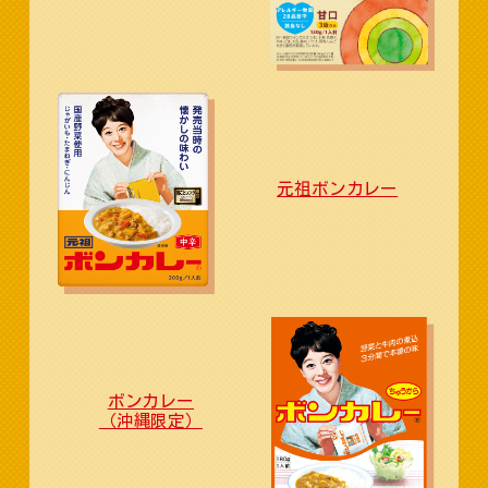
元祖ボンカレー
ボンカレー
（沖縄限定）