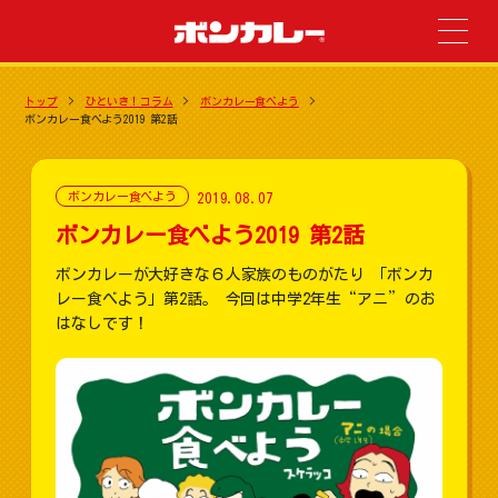
トップ
ひといき！コラム
ボンカレー食べよう
ボンカレー食べよう2019 第2話
2019.08.07
ボンカレー食べよう
ボンカレー食べよう2019 第2話
ボンカレーが大好きな６人家族のものがたり 「ボンカ
レー食べよう」第2話。 今回は中学2年生“アニ”のお
はなしです！