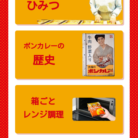
ひみつ
ボンカレーの
歴史
箱ごと
レンジ調理