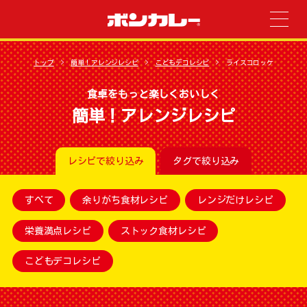
トップ
簡単！アレンジレシピ
こどもデコレシピ
ライスコロッケ
食卓をもっと楽しくおいしく
簡単！アレンジレシピ
レシピで絞り込み
タグで絞り込み
すべて
余りがち食材レシピ
レンジだけレシピ
栄養満点レシピ
ストック食材レシピ
こどもデコレシピ