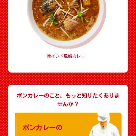
南インド風鯖カレー
ボンカレーのこと、もっと知りたくありま
せんか？
ボンカレーの