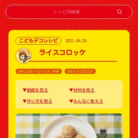
こどもデコレシピ
2021.04.28
ライスコロッケ
#ボンカレーゴールド 中辛
#ライスコロッケ
動画を見る
材料を見る
作り方を見る
みんなに教える