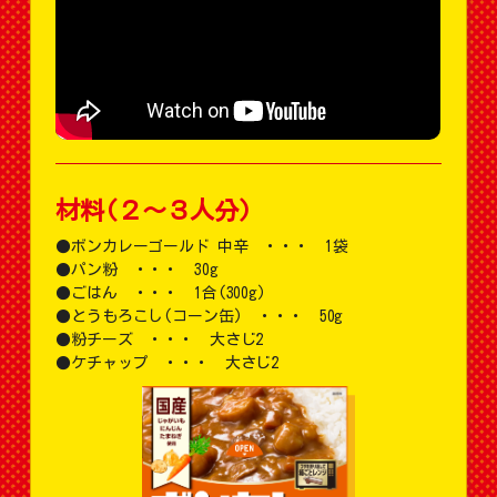
材料(２〜３人分)
ボンカレーゴールド 中辛 ・・・ 1袋
パン粉 ・・・ 30g
ごはん ・・・ 1合(300g)
とうもろこし(コーン缶) ・・・ 50g
粉チーズ ・・・ 大さじ2
ケチャップ ・・・ 大さじ2