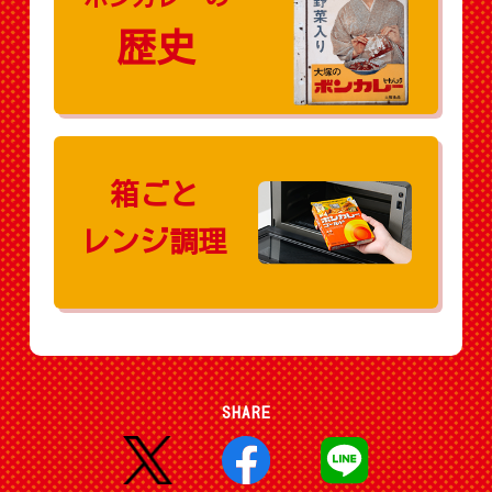
歴史
箱ごと
レンジ調理
SHARE